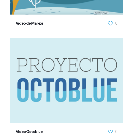
Vídeo de Marexi
0
Vídeo Octoblue
0