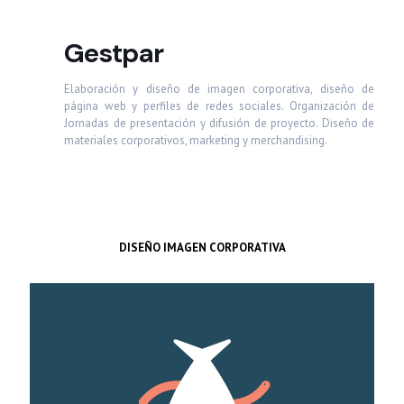
Gestpar
Elaboración y diseño de imagen corporativa, diseño de
página web y perfiles de redes sociales. Organización de
Jornadas de presentación y difusión de proyecto. Diseño de
materiales corporativos, marketing y merchandising.
DISEÑO IMAGEN CORPORATIVA