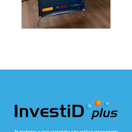
Te ayudamos a crear contenidos para explicar internamente