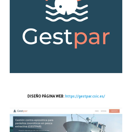
DISEÑO PÁGINA WEB:
https://gestpar.csic.es/