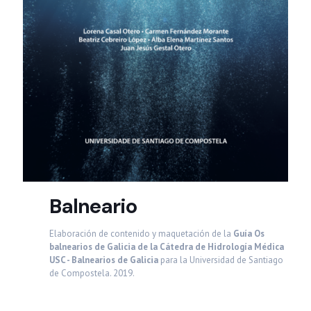
Balneario
Elaboración de contenido y maquetación de la
Guía Os
balnearios de Galicia de la Cátedra de Hidrología Médica
USC - Balnearios de Galicia
para la Universidad de Santiago
de Compostela. 2019.